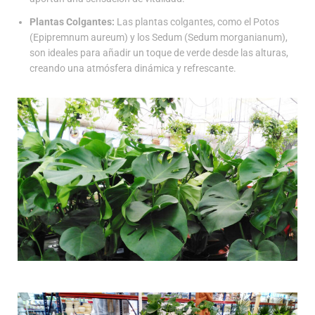
Plantas Colgantes:
Las plantas colgantes, como el Potos
(Epipremnum aureum) y los Sedum (Sedum morganianum),
son ideales para añadir un toque de verde desde las alturas,
creando una atmósfera dinámica y refrescante.