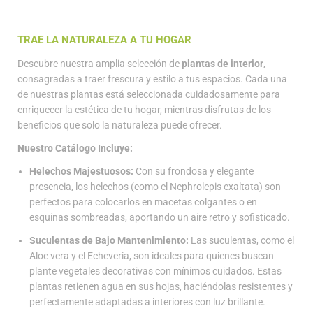
TRAE LA NATURALEZA A TU HOGAR
Descubre nuestra amplia selección de
plantas de interior
,
consagradas a traer frescura y estilo a tus espacios. Cada una
de nuestras plantas está seleccionada cuidadosamente para
enriquecer la estética de tu hogar, mientras disfrutas de los
beneficios que solo la naturaleza puede ofrecer.
Nuestro Catálogo Incluye:
Helechos Majestuosos:
Con su frondosa y elegante
presencia, los helechos (como el Nephrolepis exaltata) son
perfectos para colocarlos en macetas colgantes o en
esquinas sombreadas, aportando un aire retro y sofisticado.
Suculentas de Bajo Mantenimiento:
Las suculentas, como el
Aloe vera y el Echeveria, son ideales para quienes buscan
plante vegetales decorativas con mínimos cuidados. Estas
plantas retienen agua en sus hojas, haciéndolas resistentes y
perfectamente adaptadas a interiores con luz brillante.