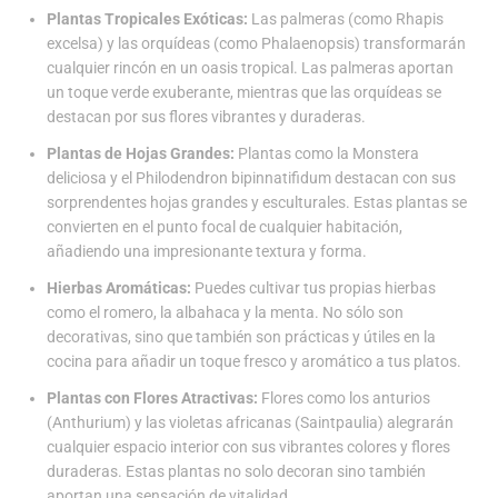
Plantas Tropicales Exóticas:
Las palmeras (como Rhapis
excelsa) y las orquídeas (como Phalaenopsis) transformarán
cualquier rincón en un oasis tropical. Las palmeras aportan
un toque verde exuberante, mientras que las orquídeas se
destacan por sus flores vibrantes y duraderas.
Plantas de Hojas Grandes:
Plantas como la Monstera
deliciosa y el Philodendron bipinnatifidum destacan con sus
sorprendentes hojas grandes y esculturales. Estas plantas se
convierten en el punto focal de cualquier habitación,
añadiendo una impresionante textura y forma.
Hierbas Aromáticas:
Puedes cultivar tus propias hierbas
como el romero, la albahaca y la menta. No sólo son
decorativas, sino que también son prácticas y útiles en la
cocina para añadir un toque fresco y aromático a tus platos.
Plantas con Flores Atractivas:
Flores como los anturios
(Anthurium) y las violetas africanas (Saintpaulia) alegrarán
cualquier espacio interior con sus vibrantes colores y flores
duraderas. Estas plantas no solo decoran sino también
aportan una sensación de vitalidad.