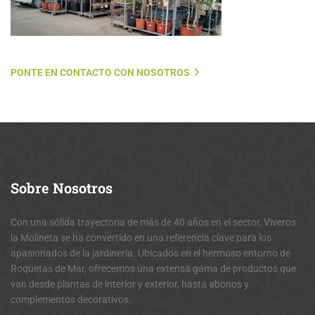
PONTE EN CONTACTO CON NOSOTROS
Sobre
Nosotros
Con una sólida trayectoria de más de 40 años en el sector, Viveros
la Molineta se ha convertido en una referencia clave para los
apasionados de la jardinería. Ubicados en el hermoso entorno de
Roquetas de Mar, ofrecemos una extensa gama de productos que
van desde plantas de interior y exterior, hasta abonos y
complementos decorativos.