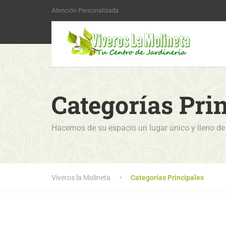
Atención Personalizada
Categorías Pri
Hacemos de su espacio un lugar único y lleno de
Viveros la Molineta
Categorías Principales