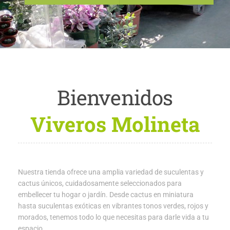
Bienvenidos
Viveros Molineta
Nuestra tienda ofrece una amplia variedad de suculentas y
cactus únicos, cuidadosamente seleccionados para
embellecer tu hogar o jardín. Desde cactus en miniatura
hasta suculentas exóticas en vibrantes tonos verdes, rojos y
morados, tenemos todo lo que necesitas para darle vida a tu
espacio.