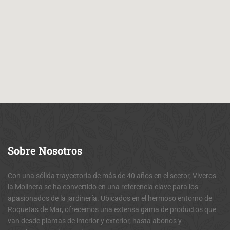
Sobre
Nosotros
Con una sólida trayectoria de más de 40 años en el sector, Viveros
la Molineta se ha convertido en una referencia clave para los
apasionados de la jardinería. Ubicados en el hermoso entorno de
Roquetas de Mar, ofrecemos una extensa gama de productos que
van desde plantas de interior y exterior, hasta abonos y