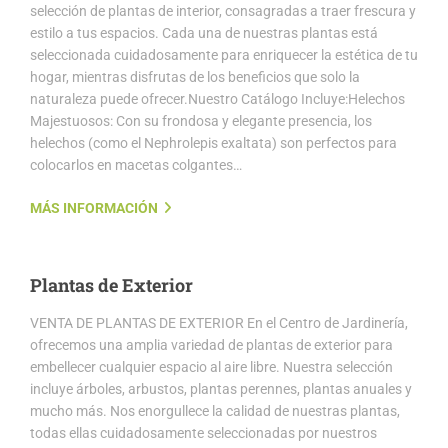
selección de plantas de interior, consagradas a traer frescura y
estilo a tus espacios. Cada una de nuestras plantas está
seleccionada cuidadosamente para enriquecer la estética de tu
hogar, mientras disfrutas de los beneficios que solo la
naturaleza puede ofrecer.Nuestro Catálogo Incluye:Helechos
Majestuosos: Con su frondosa y elegante presencia, los
helechos (como el Nephrolepis exaltata) son perfectos para
colocarlos en macetas colgantes…
MÁS INFORMACIÓN
Plantas de Exterior
VENTA DE PLANTAS DE EXTERIOR En el Centro de Jardinería,
ofrecemos una amplia variedad de plantas de exterior para
embellecer cualquier espacio al aire libre. Nuestra selección
incluye árboles, arbustos, plantas perennes, plantas anuales y
mucho más. Nos enorgullece la calidad de nuestras plantas,
todas ellas cuidadosamente seleccionadas por nuestros